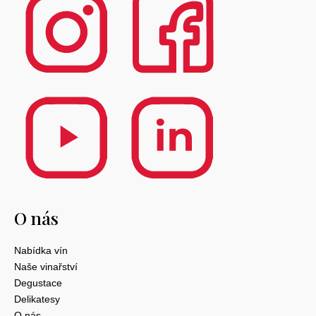
O nás
Nabídka vín
Naše vinařství
Degustace
Delikatesy
O nás