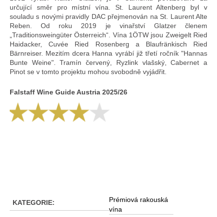
určující směr pro místní vína. St. Laurent Altenberg byl v
souladu s novými pravidly DAC přejmenován na St. Laurent Alte
Reben. Od roku 2019 je vinařství Glatzer členem
„Traditionsweingüter Österreich“. Vína 1ÖTW jsou Zweigelt Ried
Haidacker, Cuvée Ried Rosenberg a Blaufränkisch Ried
Bärnreiser. Mezitím dcera Hanna vyrábí již třetí ročník "Hannas
Bunte Weine". Tramín červený, Ryzlink vlašský, Cabernet a
Pinot se v tomto projektu mohou svobodně vyjádřit.
Falstaff Wine Guide Austria 2025/26
Prémiová rakouská
KATEGORIE
:
vína