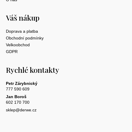
Váš nákup
Doprava a platba
Obchodní podmínky
Velkoobchod
GDPR
Rychlé kontakty
Petr Zárybnický
777 590 609
Jan Boroš
602 170 700
sklep@derwe.cz