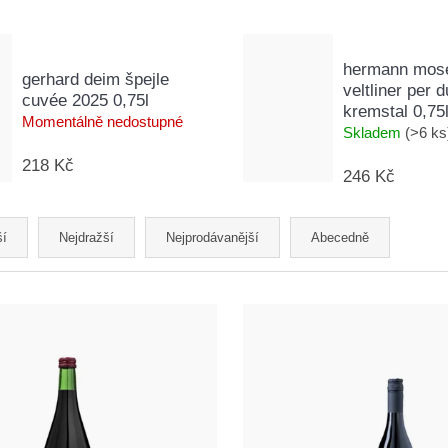
hermann mose
gerhard deim špejle
veltliner per 
cuvée 2025 0,75l
kremstal 0,75
Momentálně nedostupné
Skladem
(>6 ks
218 Kč
246 Kč
ší
Nejdražší
Nejprodávanější
Abecedně