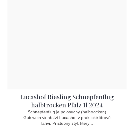
Lucashof Riesling Schnepfenflug
halbtrocken Pfalz 1l 2024
Schnepfenflug je polosuchý (halbtrocken)
Gutswein vinařství Lucashof v praktické litrové
lahvi. Přístupný styl, který...