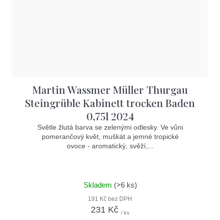
Martin Wassmer Müller Thurgau
Steingrüble Kabinett trocken Baden
0,75l 2024
Světle žlutá barva se zelenými odlesky. Ve vůni
pomerančový květ, muškát a jemné tropické
ovoce - aromatický, svěží,...
Skladem
(>6 ks)
191 Kč bez DPH
231 Kč
/ ks