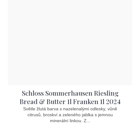
Schloss Sommerhausen Riesling
Bread & Butter 1l Franken 1l 2024
Světle žlutá barva s nazelenalými odlesky, vůně
citrusů, broskví a zeleného jablka s jemnou
minerální linkou. Z...