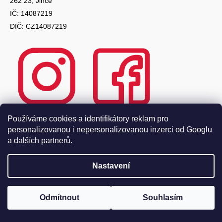
262 23, Jince
IČ: 14087219
DIČ: CZ14087219
Používáme cookies a identifikátory reklam pro
personalizovanou i nepersonalizovanou inzerci od Googlu
a dalších partnerů.
Nastavení
Odmítnout
Souhlasím
O nás