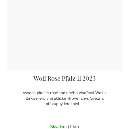
Wolf Rosé Pfalz 1l 2023
Vysoce pitelné rosé rodinného vinařství Wolf z
Birkweileru v praktické litrové lahvi. Svěží a
přístupný letní styl....
Skladem
(1 ks)