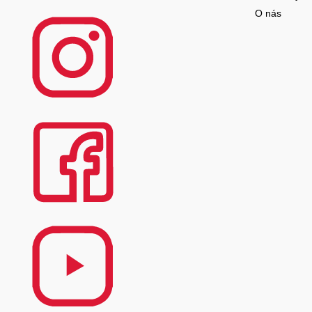
O nás