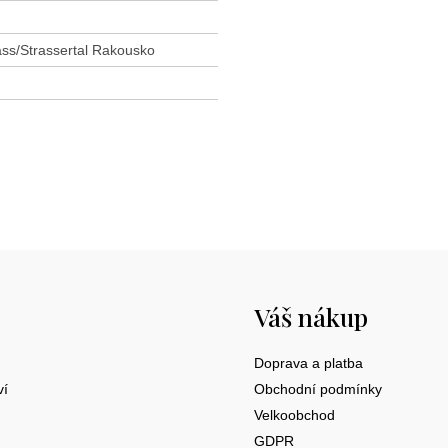
ss/Strassertal Rakousko
Váš nákup
Doprava a platba
ví
Obchodní podmínky
Velkoobchod
GDPR