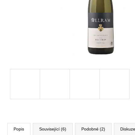
Popis
Související (6)
Podobné (2)
Diskuz