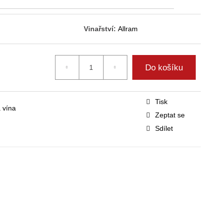
Vinařství:
Allram
Do košíku
Tisk
 vína
Zeptat se
Sdílet