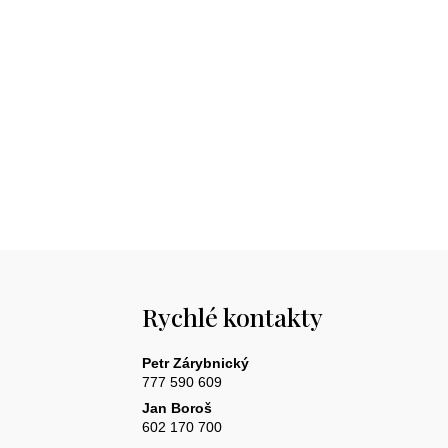
Rychlé kontakty
Petr Zárybnický
777 590 609
Jan Boroš
602 170 700