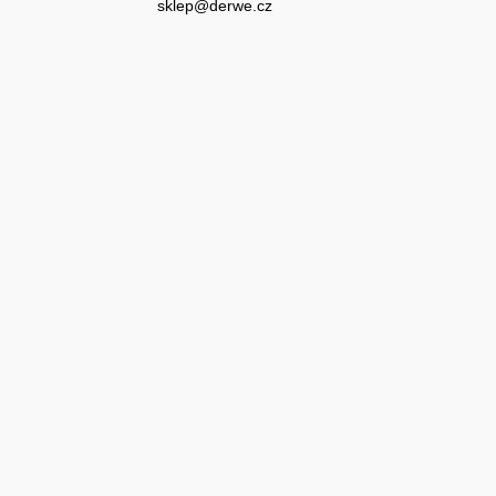
sklep@derwe.cz