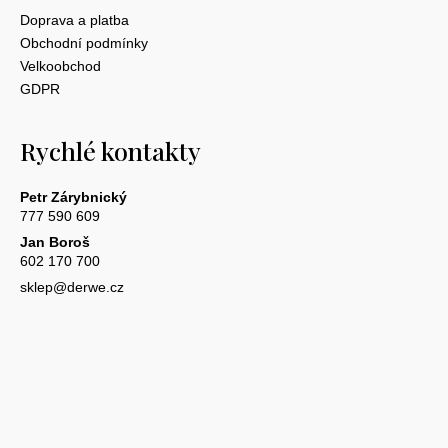
Doprava a platba
Obchodní podmínky
Velkoobchod
GDPR
Rychlé kontakty
Petr Zárybnický
777 590 609
Jan Boroš
602 170 700
sklep@derwe.cz