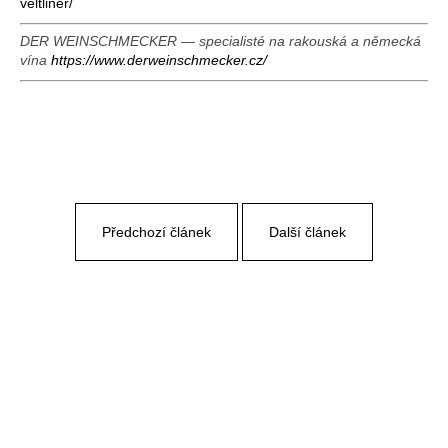
veltliner/
DER WEINSCHMECKER — specialisté na rakouská a německá
vína
https://www.derweinschmecker.cz/
Předchozí článek
Další článek