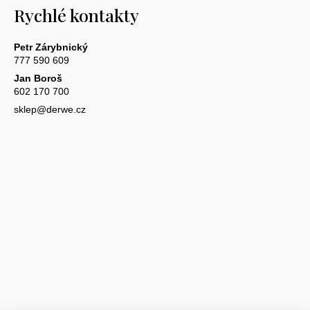
Rychlé kontakty
Petr Zárybnický
777 590 609
Jan Boroš
602 170 700
sklep@derwe.cz