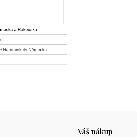
Německa a Rakouska
n
6499 Hamminkeln Německo
Váš nákup