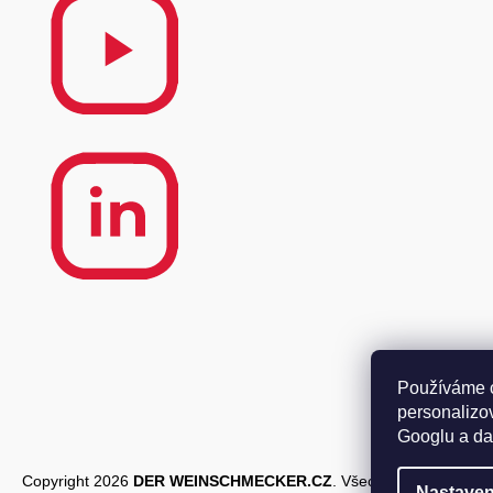
Používáme co
personalizo
Googlu a dal
Copyright 2026
DER WEINSCHMECKER.CZ
. Všechna práva vyhr
Nastaven