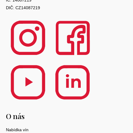
DIČ: CZ14087219
O nás
Nabídka vín