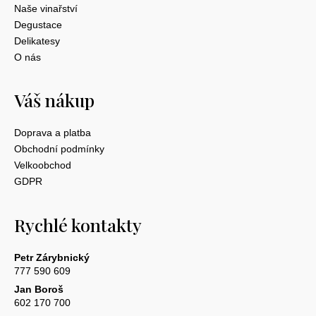
Naše vinařství
Degustace
Delikatesy
O nás
Váš nákup
Doprava a platba
Obchodní podmínky
Velkoobchod
GDPR
Rychlé kontakty
Petr Zárybnický
777 590 609
Jan Boroš
602 170 700