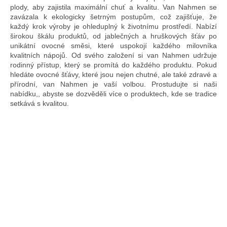
plody, aby zajistila maximální chuť a kvalitu. Van Nahmen se
zavázala k ekologicky šetrným postupům, což zajišťuje, že
každý krok výroby je ohleduplný k životnímu prostředí. Nabízí
širokou škálu produktů, od jablečných a hruškových šťáv po
unikátní ovocné směsi, které uspokojí každého milovníka
kvalitních nápojů. Od svého založení si van Nahmen udržuje
rodinný přístup, který se promítá do každého produktu. Pokud
hledáte ovocné šťávy, které jsou nejen chutné, ale také zdravé a
přírodní, van Nahmen je vaší volbou. Prostudujte si naši
nabídku,, abyste se dozvěděli více o produktech, kde se tradice
setkává s kvalitou.