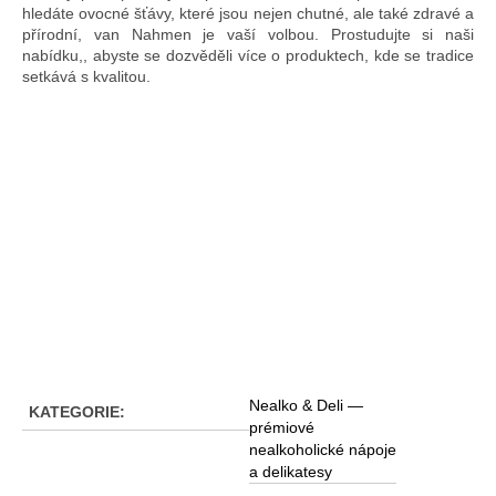
hledáte ovocné šťávy, které jsou nejen chutné, ale také zdravé a
přírodní, van Nahmen je vaší volbou. Prostudujte si naši
nabídku,, abyste se dozvěděli více o produktech, kde se tradice
setkává s kvalitou.
Nealko & Deli —
KATEGORIE
:
prémiové
nealkoholické nápoje
a delikatesy