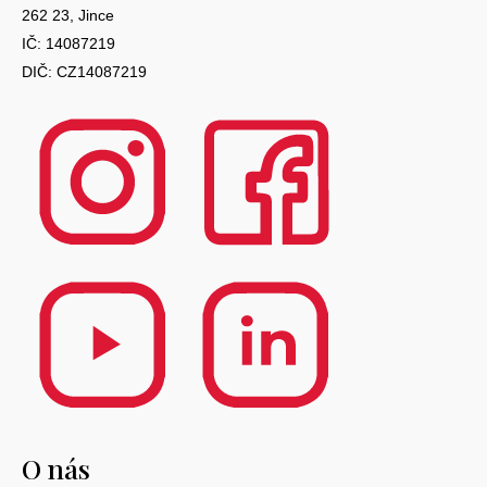
262 23, Jince
IČ: 14087219
DIČ: CZ14087219
O nás