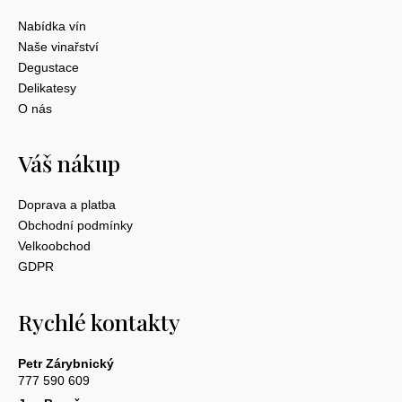
Nabídka vín
Naše vinařství
Degustace
Delikatesy
O nás
Váš nákup
Doprava a platba
Obchodní podmínky
Velkoobchod
GDPR
Rychlé kontakty
Petr Zárybnický
777 590 609