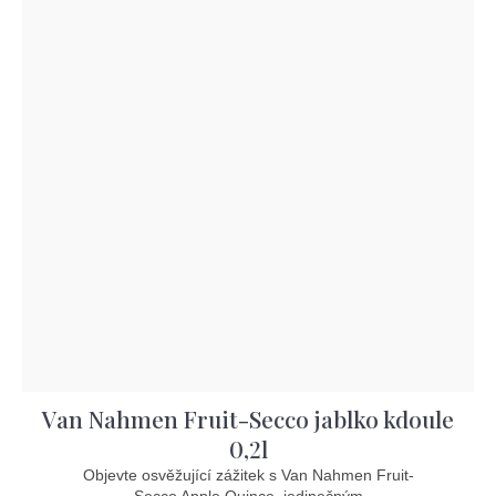
Van Nahmen Fruit-Secco jablko kdoule
0,2l
Objevte osvěžující zážitek s Van Nahmen Fruit-
Secco Apple Quince, jedinečným