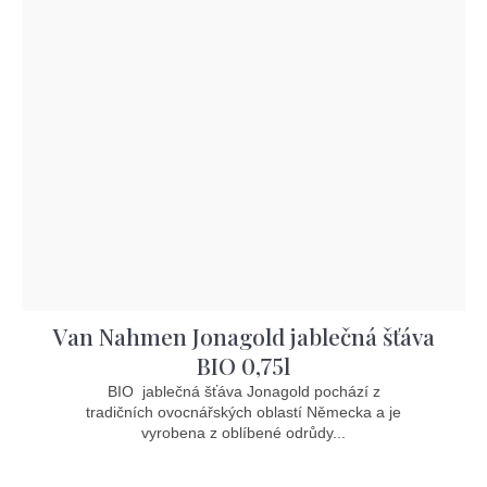
Van Nahmen Jonagold jablečná šťáva
BIO 0,75l
BIO jablečná šťáva Jonagold pochází z
tradičních ovocnářských oblastí Německa a je
vyrobena z oblíbené odrůdy...