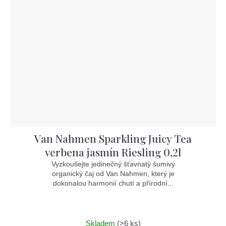
Van Nahmen Sparkling Juicy Tea
verbena jasmín Riesling 0,2l
Vyzkoušejte jedinečný šťavnatý šumivý
organický čaj od Van Nahmen, který je
dokonalou harmonií chutí a přírodní...
Skladem
(>6 ks)