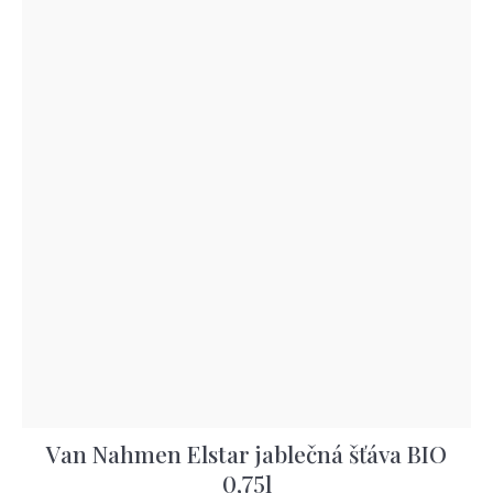
Van Nahmen Elstar jablečná šťáva BIO
0,75l