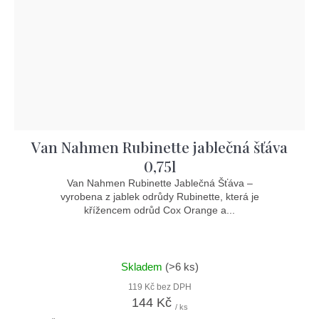
Van Nahmen Rubinette jablečná šťáva
0,75l
Van Nahmen Rubinette Jablečná Šťáva –
vyrobena z jablek odrůdy Rubinette, která je
křížencem odrůd Cox Orange a...
Skladem
(>6 ks)
119 Kč bez DPH
144 Kč
/ ks