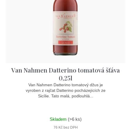
Van Nahmen Datterino tomatová šťáva
0,25l
Van Nahmen Datterino tomatový džus je
vyroben z rajčat Datterino pocházejících ze
Sicílie. Tato malá, podlouhlá...
Skladem
(>6 ks)
76 Kč bez DPH