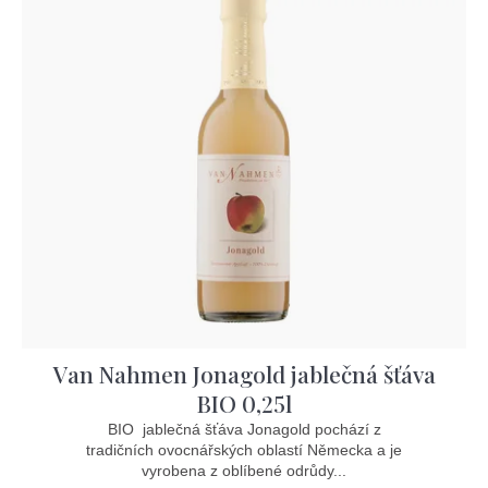
Van Nahmen Jonagold jablečná šťáva
BIO 0,25l
BIO jablečná šťáva Jonagold pochází z
tradičních ovocnářských oblastí Německa a je
vyrobena z oblíbené odrůdy...