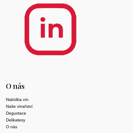
O nás
Nabídka vín
Naše vinařství
Degustace
Delikatesy
O nás