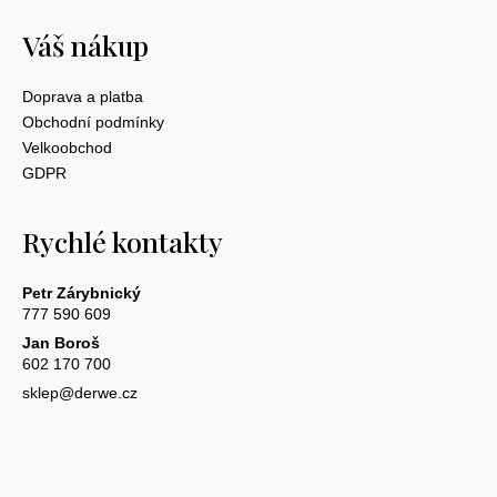
Váš nákup
Doprava a platba
Obchodní podmínky
Velkoobchod
GDPR
Rychlé kontakty
Petr Zárybnický
777 590 609
Jan Boroš
602 170 700
sklep@derwe.cz