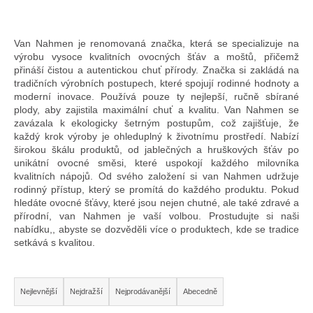
e
t
e
Van Nahmen je renomovaná značka, která se specializuje na
výrobu vysoce kvalitních ovocných šťáv a moštů, přičemž
n
přináší čistou a autentickou chuť přírody. Značka si zakládá na
tradičních výrobních postupech, které spojují rodinné hodnoty a
a
moderní inovace. Používá pouze ty nejlepší, ručně sbírané
j
plody, aby zajistila maximální chuť a kvalitu. Van Nahmen se
zavázala k ekologicky šetrným postupům, což zajišťuje, že
í
každý krok výroby je ohleduplný k životnímu prostředí. Nabízí
širokou škálu produktů, od jablečných a hruškových šťáv po
t
unikátní ovocné směsi, které uspokojí každého milovníka
kvalitních nápojů. Od svého založení si van Nahmen udržuje
?
rodinný přístup, který se promítá do každého produktu. Pokud
hledáte ovocné šťávy, které jsou nejen chutné, ale také zdravé a
přírodní, van Nahmen je vaší volbou. Prostudujte si naši
nabídku,, abyste se dozvěděli více o produktech, kde se tradice
setkává s kvalitou.
Hledat
Ř
Nejlevnější
Nejdražší
Nejprodávanější
Abecedně
a