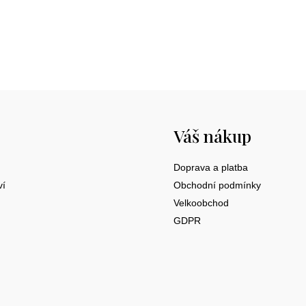
Váš nákup
Doprava a platba
ví
Obchodní podmínky
Velkoobchod
GDPR