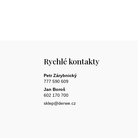
Rychlé kontakty
Petr Zárybnický
777 590 609
Jan Boroš
602 170 700
sklep@derwe.cz