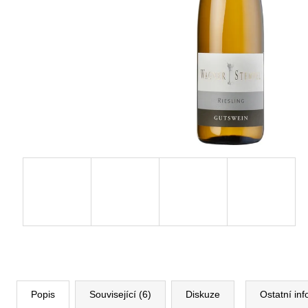
Popis
Související (6)
Diskuze
Ostatní in