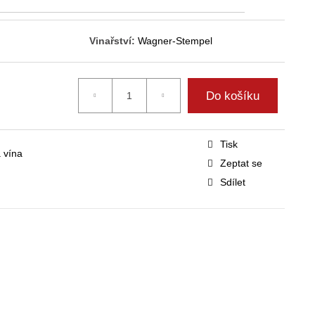
Vinařství:
Wagner-Stempel
Do košíku
Tisk
 vína
Zeptat se
Sdílet