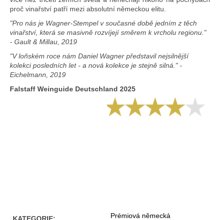
proč vinařství patří mezi absolutní německou elitu.
"Pro nás je Wagner-Stempel v současné době jedním z těch
vinařství, která se masivně rozvíjejí směrem k vrcholu regionu."
- Gault & Millau, 2019
"V loňském roce nám Daniel Wagner představil nejsilnější
kolekci posledních let - a nová kolekce je stejně silná." -
Eichelmann, 2019
Falstaff Weinguide Deutschland 2025
Prémiová německá
KATEGORIE
: