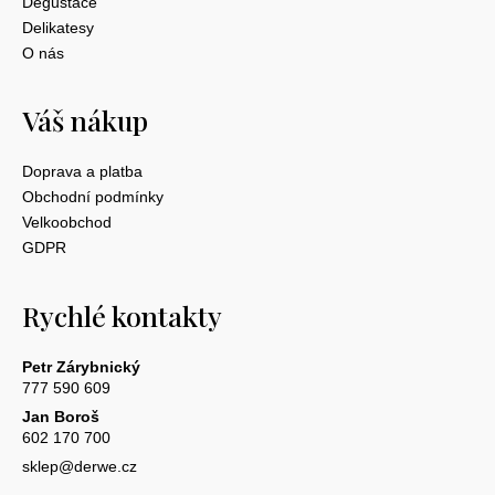
Degustace
Delikatesy
O nás
Váš nákup
Doprava a platba
Obchodní podmínky
Velkoobchod
GDPR
Rychlé kontakty
Petr Zárybnický
777 590 609
Jan Boroš
602 170 700
sklep@derwe.cz