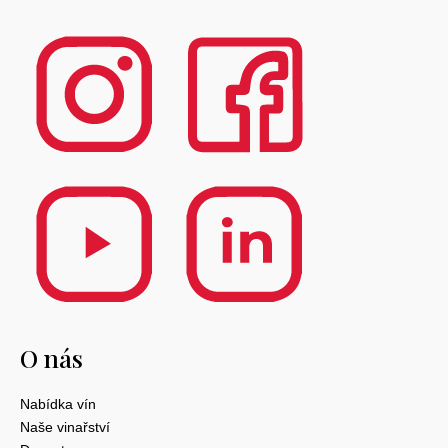
O nás
Nabídka vín
Naše vinařství