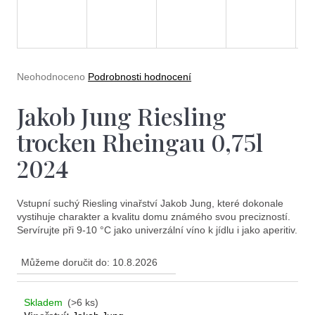
e
t
e
n
Průměrné
Neohodnoceno
Podrobnosti hodnocení
a
hodnocení
produktu
Jakob Jung Riesling
j
je
0,0
í
trocken Rheingau 0,75l
z
5
t
2024
hvězdiček.
?
Vstupní suchý Riesling vinařství Jakob Jung, které dokonale
vystihuje charakter a kvalitu domu známého svou precizností.
Servírujte při 9-10 °C jako univerzální víno k jídlu i jako aperitiv.
Můžeme doručit do:
10.8.2026
Hledat
Skladem
(>6 ks)