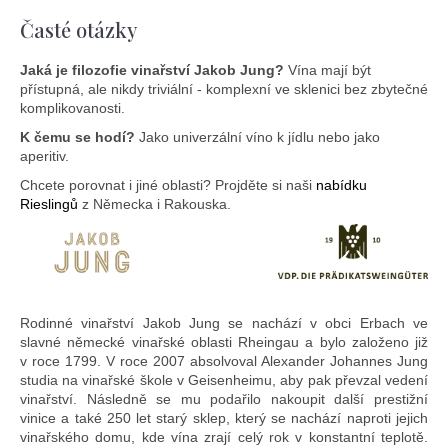
Časté otázky
Jaká je filozofie vinařství Jakob Jung?
Vína mají být
přístupná, ale nikdy triviální - komplexní ve sklenici bez zbytečné
komplikovanosti.
K čemu se hodí?
Jako univerzální víno k jídlu nebo jako
aperitiv.
Chcete porovnat i jiné oblasti? Projděte si naši
nabídku
Rieslingů
z Německa i Rakouska.
Rodinné vinařství Jakob Jung se nachází v obci Erbach ve
slavné německé vinařské oblasti Rheingau a bylo založeno již
v roce 1799. V roce 2007 absolvoval Alexander Johannes Jung
studia na vinařské škole v Geisenheimu, aby pak převzal vedení
vinařství. Následně se mu podařilo nakoupit další prestižní
vinice a také 250 let starý sklep, který se nachází naproti jejich
vinařského domu, kde vína zrají celý rok v konstantní teplotě.