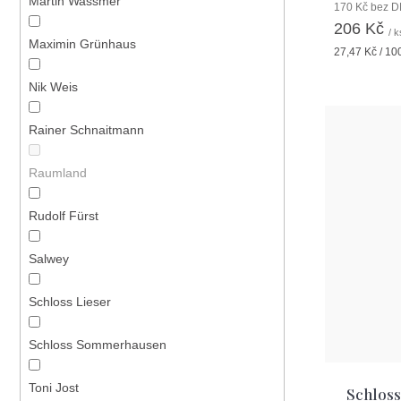
Martin Wassmer
170 Kč bez 
206 Kč
/ k
Maximin Grünhaus
Měrná
27,47 Kč / 10
cena:
Nik Weis
Rainer Schnaitmann
Raumland
Rudolf Fürst
Salwey
Schloss Lieser
Schloss Sommerhausen
Toni Jost
Schlos