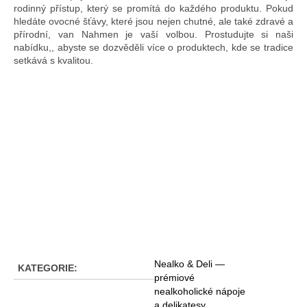
rodinný přístup, který se promítá do každého produktu. Pokud
hledáte ovocné šťávy, které jsou nejen chutné, ale také zdravé a
přírodní, van Nahmen je vaší volbou. Prostudujte si naši
nabídku,, abyste se dozvěděli více o produktech, kde se tradice
setkává s kvalitou.
Nealko & Deli —
KATEGORIE
:
prémiové
nealkoholické nápoje
a delikatesy