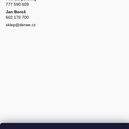
777 590 609
Jan Boroš
602 170 700
sklep@derwe.cz
Vytvořil Shoptet