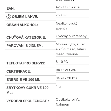
4260039377078
EAN
:
750 ml
?
OBJEM LAHVE
:
Nealkoholický
OBSAH ALKOHOL
:
aperitiv
Ovocný & kořeněný
CHUŤOVÁ KATEGORIE
:
Mořské ryby, kuřecí
PÁROVÁNÍ S JÍDLEM
:
a krůtí maso, telecí
maso, zvěřina
8-10 °C
TEPLOTA PRO SERVIS
:
BIO / VEGAN
CERTIFIKACE
:
84 kJ / 20 kcal
ENERGIE VE 100 ML
:
4 g
ZBYTKOVÝ CUKR VE 100
ML
:
Obstkelterei Van
VÝROBNÍ SPOLEČNOST
:
Nahmen