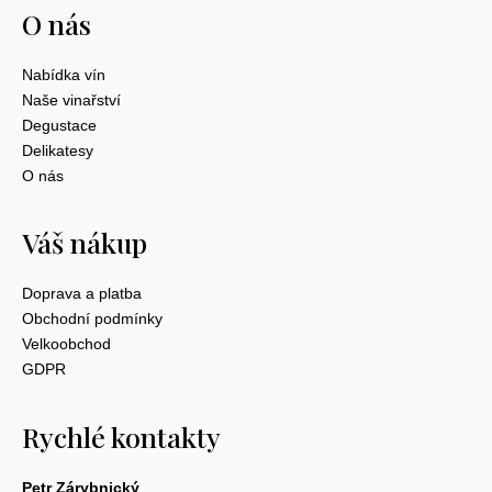
O nás
Nabídka vín
Naše vinařství
Degustace
Delikatesy
O nás
Váš nákup
Doprava a platba
Obchodní podmínky
Velkoobchod
GDPR
Rychlé kontakty
Petr Zárybnický