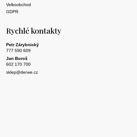
Velkoobchod
GDPR
Rychlé kontakty
Petr Zárybnický
777 590 609
Jan Boroš
602 170 700
sklep@derwe.cz