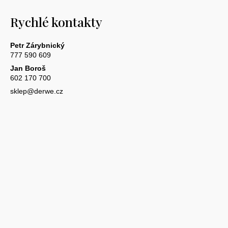
Rychlé kontakty
Petr Zárybnický
777 590 609
Jan Boroš
602 170 700
sklep@derwe.cz