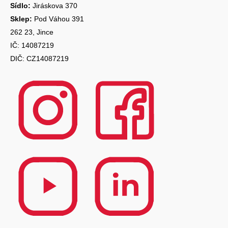
Sídlo:
Jiráskova 370
Sklep:
Pod Váhou 391
262 23, Jince
IČ: 14087219
DIČ: CZ14087219