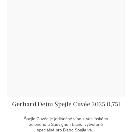
Gerhard Deim Špejle Cuvée 2025 0,75l
Špejle Cuvée je jedinečné víno z Veltlínského
zeleného a Sauvignon Blanc, vytvořené
speciálně pro Bistro Špejle ve...