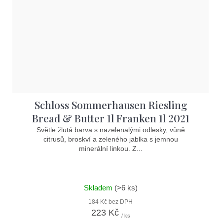
Schloss Sommerhausen Riesling
Bread & Butter 1l Franken 1l 2021
Světle žlutá barva s nazelenalými odlesky, vůně
citrusů, broskví a zeleného jablka s jemnou
minerální linkou. Z...
Skladem
(>6 ks)
184 Kč bez DPH
223 Kč
/ ks