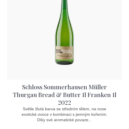
Schloss Sommerhausen Müller
Thurgau Bread & Butter 1l Franken 1l
2022
Světle žlutá barva se středním tělem, na nose
exotické ovoce v kombinaci s jemným kořením.
Díky své aromatické povaze...