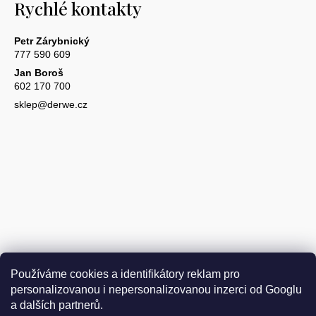
Rychlé kontakty
Petr Zárybnický
777 590 609
Jan Boroš
602 170 700
sklep@derwe.cz
Používáme cookies a identifikátory reklam pro
personalizovanou i nepersonalizovanou inzerci od Googlu
a dalších partnerů.