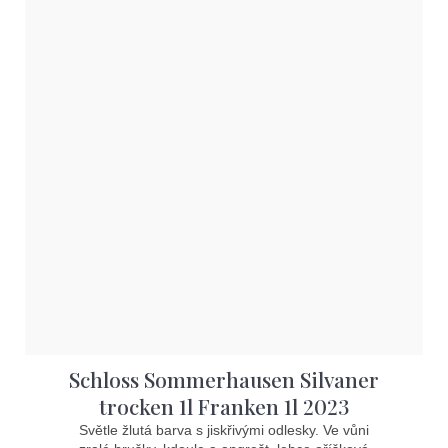
Schloss Sommerhausen Silvaner
trocken 1l Franken 1l 2023
Světle žlutá barva s jiskřivými odlesky. Ve vůni