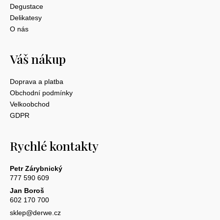
Degustace
Delikatesy
O nás
Váš nákup
Doprava a platba
Obchodní podmínky
Velkoobchod
GDPR
Rychlé kontakty
Petr Zárybnický
777 590 609
Jan Boroš
602 170 700
sklep@derwe.cz