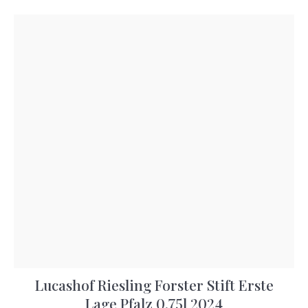
Lucashof Riesling Forster Stift Erste
Lage Pfalz 0,75l 2024