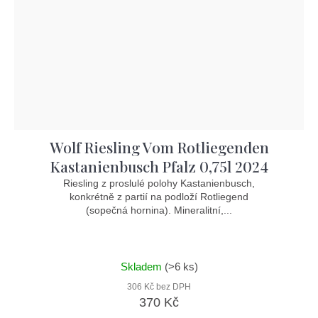
Wolf Riesling Vom Rotliegenden
Kastanienbusch Pfalz 0,75l 2024
Riesling z proslulé polohy Kastanienbusch,
konkrétně z partií na podloží Rotliegend
(sopečná hornina). Mineralitní,...
Skladem
(>6 ks)
306 Kč bez DPH
370 Kč