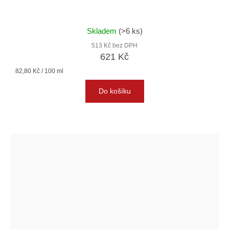
Skladem
(>6 ks)
513 Kč bez DPH
621 Kč
Měrná
82,80 Kč / 100 ml
cena:
Do košíku