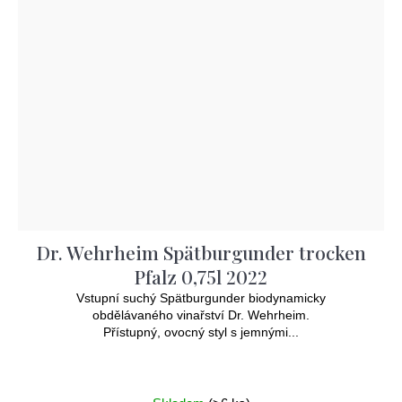
Dr. Wehrheim Spätburgunder trocken
Pfalz 0,75l 2022
Vstupní suchý Spätburgunder biodynamicky
obdělávaného vinařství Dr. Wehrheim.
Přístupný, ovocný styl s jemnými...