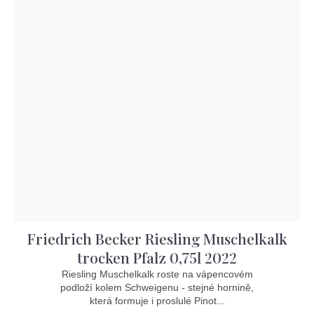
Friedrich Becker Riesling Muschelkalk
trocken Pfalz 0,75l 2022
Riesling Muschelkalk roste na vápencovém
podloží kolem Schweigenu - stejné hornině,
která formuje i proslulé Pinot...