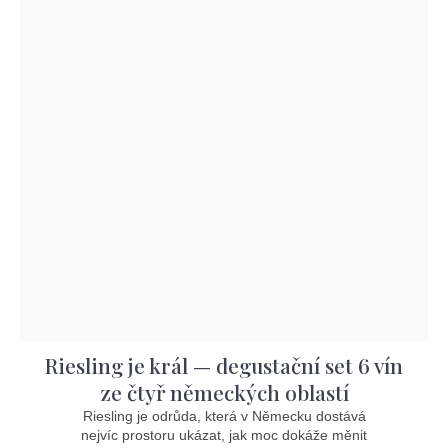
Riesling je král — degustační set 6 vín
ze čtyř německých oblastí
Riesling je odrůda, která v Německu dostává
nejvíc prostoru ukázat, jak moc dokáže měnit