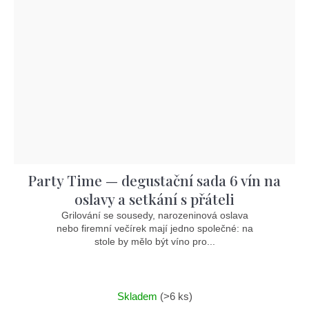
Party Time — degustační sada 6 vín na
oslavy a setkání s přáteli
Grilování se sousedy, narozeninová oslava
nebo firemní večírek mají jedno společné: na
stole by mělo být víno pro...
Skladem
(>6 ks)