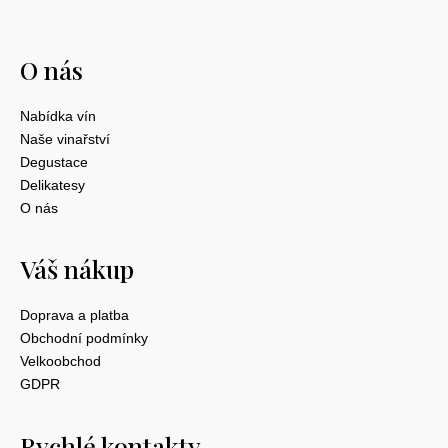
O nás
Nabídka vín
Naše vinařství
Degustace
Delikatesy
O nás
Váš nákup
Doprava a platba
Obchodní podmínky
Velkoobchod
GDPR
Rychlé kontakty