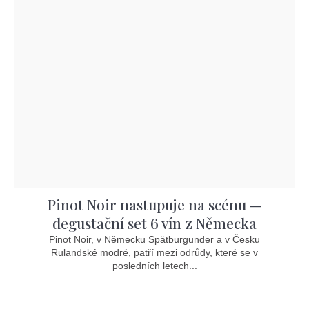
Pinot Noir nastupuje na scénu —
degustační set 6 vín z Německa
Pinot Noir, v Německu Spätburgunder a v Česku
Rulandské modré, patří mezi odrůdy, které se v
posledních letech...