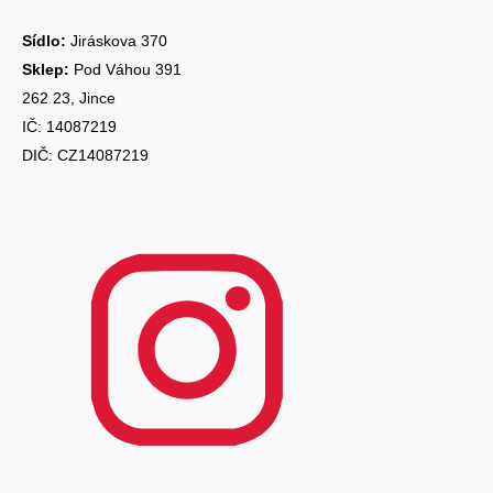
Sídlo:
Jiráskova 370
Sklep:
Pod Váhou 391
262 23, Jince
IČ: 14087219
DIČ: CZ14087219