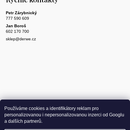
Petr Zárybnický
777 590 609
Jan Boroš
602 170 700
sklep@derwe.cz
Používáme cookies a identifikátory reklam pro
personalizovanou i nepersonalizovanou inzerci od Googlu
a dalších partnerů.