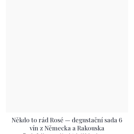
Někdo to rád Rosé — degustační sada 6
vín z Německa a Rakouska