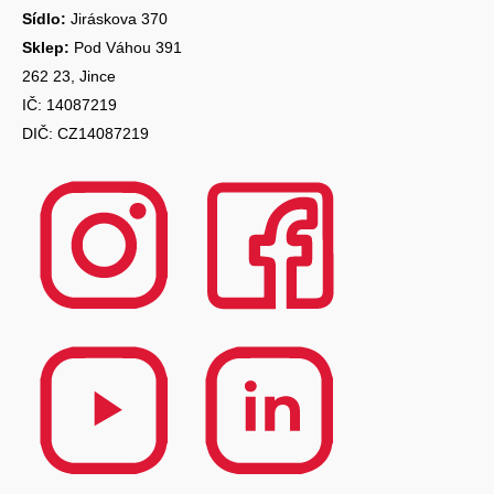
Sídlo:
Jiráskova 370
Sklep:
Pod Váhou 391
262 23, Jince
IČ: 14087219
DIČ: CZ14087219