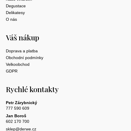
Degustace
Delikatesy
O nás
Váš nákup
Doprava a platba
Obchodní podmínky
Velkoobchod
GDPR
Rychlé kontakty
Petr Zárybnický
777 590 609
Jan Boroš
602 170 700
sklep@derwe.cz