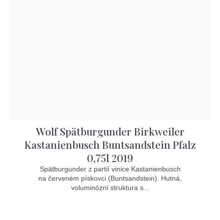
Wolf Spätburgunder Birkweiler
Kastanienbusch Buntsandstein Pfalz
0,75l 2019
Spätburgunder z partií vinice Kastanienbusch
na červeném pískovci (Buntsandstein). Hutná,
voluminózní struktura s...