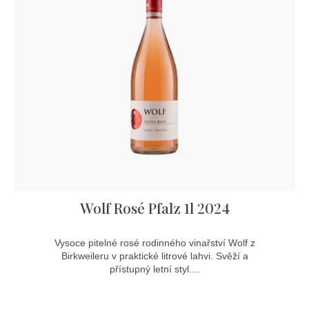
Wolf Rosé Pfalz 1l 2024
Vysoce pitelné rosé rodinného vinařství Wolf z
Birkweileru v praktické litrové lahvi. Svěží a
přístupný letní styl....