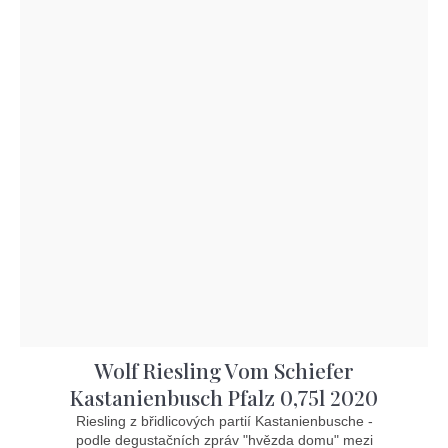
Wolf Riesling Vom Schiefer
Kastanienbusch Pfalz 0,75l 2020
Riesling z břidlicových partií Kastanienbusche -
podle degustačních zpráv "hvězda domu" mezi