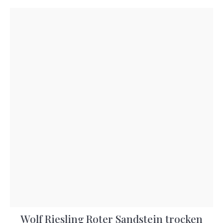
Wolf Riesling Roter Sandstein trocken