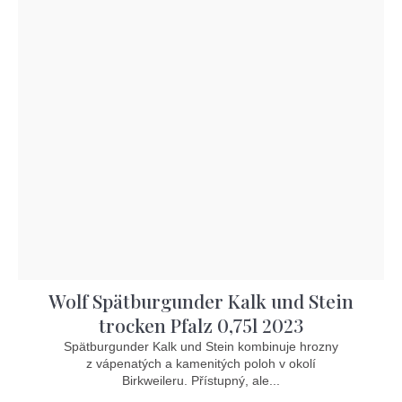
Wolf Spätburgunder Kalk und Stein
trocken Pfalz 0,75l 2023
Spätburgunder Kalk und Stein kombinuje hrozny
z vápenatých a kamenitých poloh v okolí
Birkweileru. Přístupný, ale...