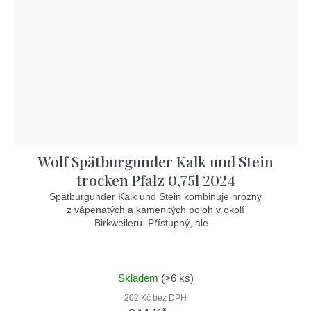
Wolf Spätburgunder Kalk und Stein
trocken Pfalz 0,75l 2024
Spätburgunder Kalk und Stein kombinuje hrozny
z vápenatých a kamenitých poloh v okolí
Birkweileru. Přístupný, ale...
Skladem
(>6 ks)
202 Kč bez DPH