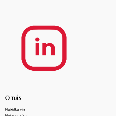
O nás
Nabídka vín
Naše vinařství