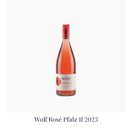
Wolf Rosé Pfalz 1l 2023