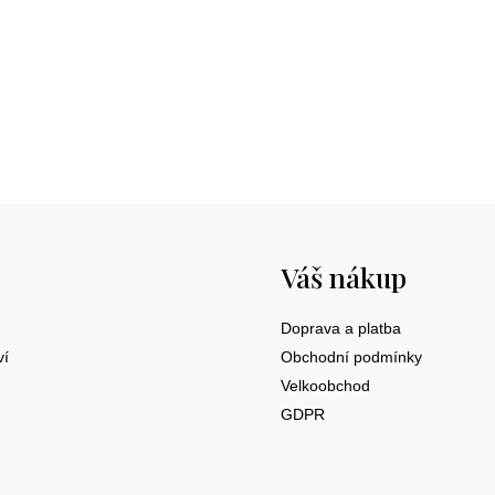
cena:
Váš nákup
Doprava a platba
ví
Obchodní podmínky
Velkoobchod
GDPR