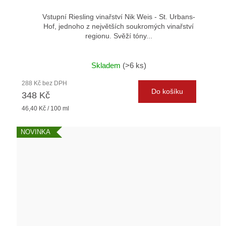
Vstupní Riesling vinařství Nik Weis - St. Urbans-
Hof, jednoho z největších soukromých vinařství
regionu. Svěží tóny...
Skladem
(>6 ks)
288 Kč bez DPH
Do košíku
348 Kč
Měrná
46,40 Kč / 100 ml
cena:
NOVINKA