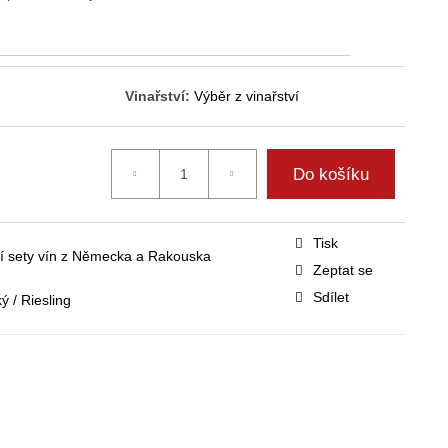
Vinařství:
Výběr z vinařství
Do košíku
Tisk
í sety vín z Německa a Rakouska
Zeptat se
Sdílet
ý / Riesling