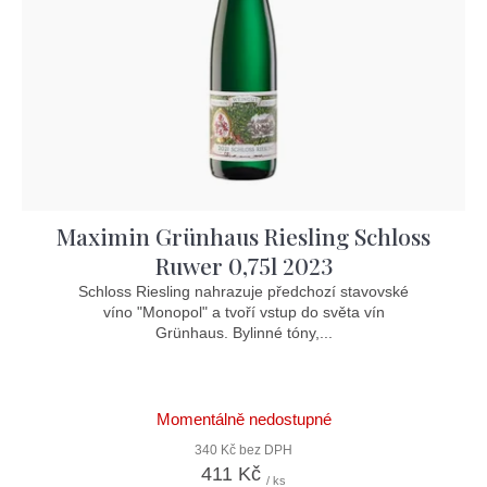
Maximin Grünhaus Riesling Schloss
Ruwer 0,75l 2023
Schloss Riesling nahrazuje předchozí stavovské
víno "Monopol" a tvoří vstup do světa vín
Grünhaus. Bylinné tóny,...
Momentálně nedostupné
340 Kč bez DPH
411 Kč
/ ks