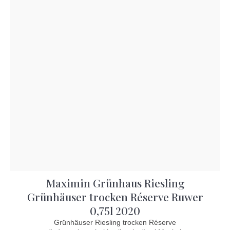
Maximin Grünhaus Riesling
Grünhäuser trocken Réserve Ruwer
0,75l 2020
Grünhäuser Riesling trocken Réserve