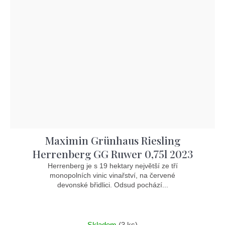
Maximin Grünhaus Riesling
Herrenberg GG Ruwer 0,75l 2023
Herrenberg je s 19 hektary největší ze tří
monopolních vinic vinařství, na červené
devonské břidlici. Odsud pochází...
Skladem
(3 ks)