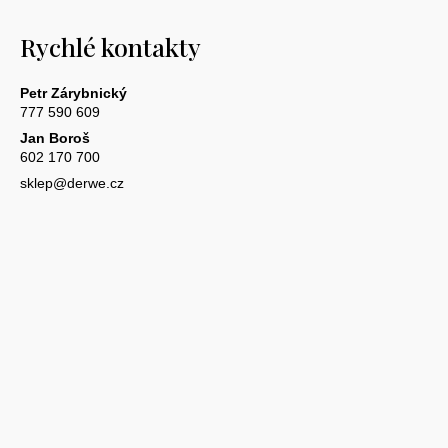
Rychlé kontakty
Petr Zárybnický
777 590 609
Jan Boroš
602 170 700
sklep@derwe.cz