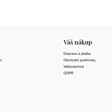
Váš nákup
Doprava a platba
ví
Obchodní podmínky
Velkoobchod
GDPR