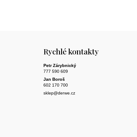
Rychlé kontakty
Petr Zárybnický
777 590 609
Jan Boroš
602 170 700
sklep@derwe.cz