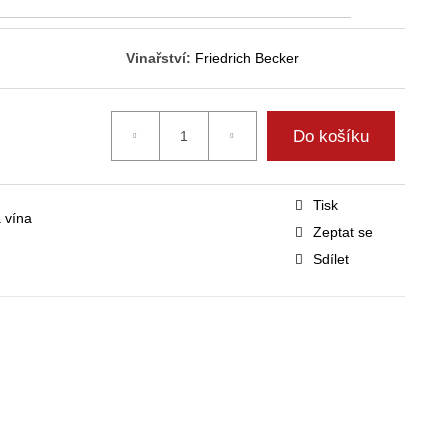
Vinařství:
Friedrich Becker
Do košíku
Tisk
 vína
Zeptat se
Sdílet