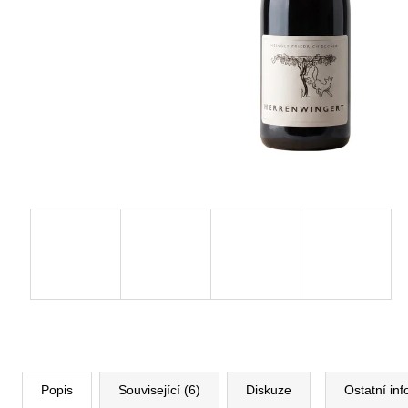
Popis
Související (6)
Diskuze
Ostatní in