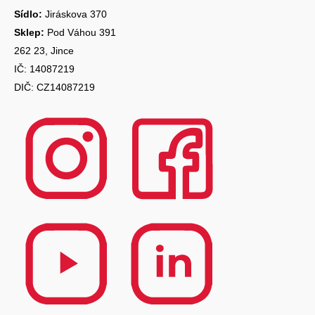
Sídlo:
Jiráskova 370
Sklep:
Pod Váhou 391
262 23, Jince
IČ: 14087219
DIČ: CZ14087219