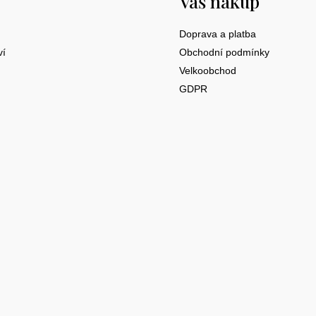
Váš nákup
Doprava a platba
ví
Obchodní podmínky
Velkoobchod
GDPR