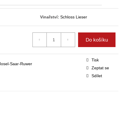
Vinařství:
Schloss Lieser
Do košíku
Tisk
 Mosel-Saar-Ruwer
Zeptat se
Sdílet