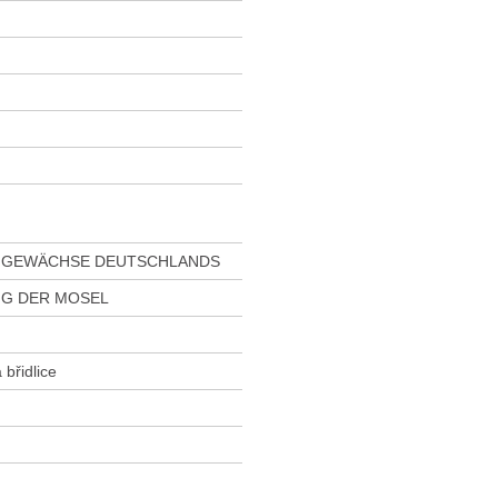
N GEWÄCHSE DEUTSCHLANDS
GG DER MOSEL
břidlice