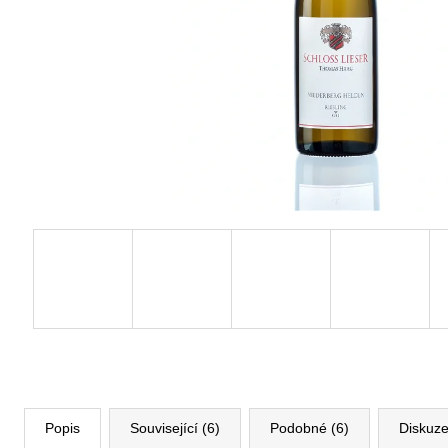
Popis
Související (6)
Podobné (6)
Diskuz