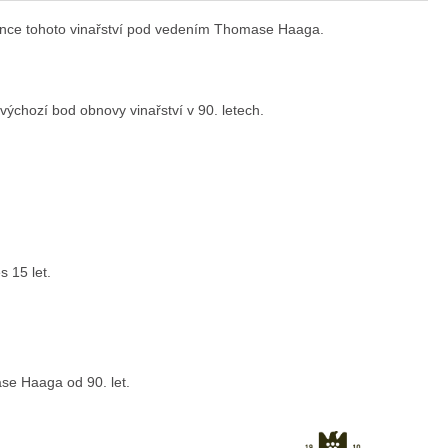
esance tohoto vinařství pod vedením Thomase Haaga.
ýchozí bod obnovy vinařství v 90. letech.
 15 let.
se Haaga od 90. let.