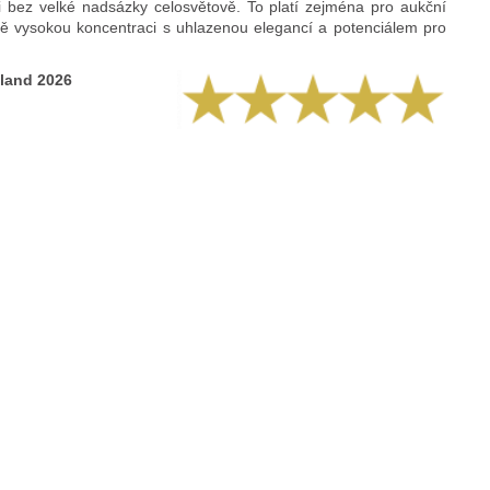
i bez velké nadsázky celosvětově. To platí zejména pro aukční
elně vysokou koncentraci s uhlazenou elegancí a potenciálem pro
hland 2026