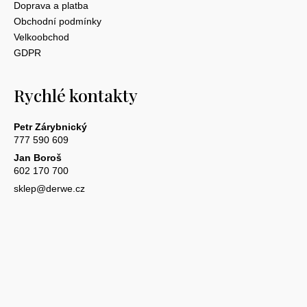
Doprava a platba
Obchodní podmínky
Velkoobchod
GDPR
Rychlé kontakty
Petr Zárybnický
777 590 609
Jan Boroš
602 170 700
sklep@derwe.cz