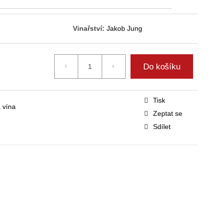
Vinařství:
Jakob Jung
Do košíku
Tisk
 vína
Zeptat se
Sdílet