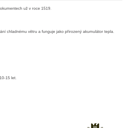
 dokumentech už v roce 1519.
ání chladnému větru a funguje jako přirozený akumulátor tepla.
10-15 let.