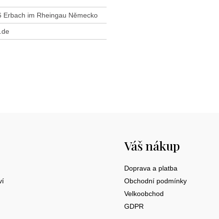
46 Erbach im Rheingau Německo
.de
Váš nákup
Doprava a platba
ví
Obchodní podmínky
Velkoobchod
GDPR