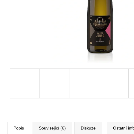
Popis
Související (6)
Diskuze
Ostatní in