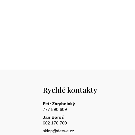
Rychlé kontakty
Petr Zárybnický
777 590 609
Jan Boroš
602 170 700
sklep@derwe.cz