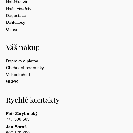
Nabídka vín
Naše vinařství
Degustace
Delikatesy
O nás
Váš nákup
Doprava a platba
Obchodní podmínky
Velkoobchod
GDPR
Rychlé kontakty
Petr Zárybnický
777 590 609
Jan Boroš
602 170 700