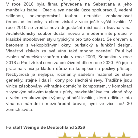
V roce 2018 byla firma převedena na Sebastiana a jeho
manželku Isabell. Otec a syn nadále úzce spolupracují, vedeni
sdílenou, nekompromisní touhou neustále zdokonalovat
řemeslné techniky s cílem získat z vinic ještě vyšší kvalitu. V
roce 2010 se zrodila nová degustační místnost a lisovna vína.
Architektonicky soubor dostal novou a moderní interpretaci v
klasické stodolovém stylu typickým pro tuto oblast. Se dřevem a
betonem s velkoplošnými okny, puristický a funkční design.
Vinařství získalo za svá vína také mnoho ocenění. Paul byl
zvolen německým vinařem roku v roce 2003, Sebastian v roce
2018 a Paul získal cenu za celoživotní dílo v roce 2020. Při jejich
práci na vinici je kladen důraz na komplexní a pečlivý přístup.
Nezbytností je nejlepší, rozmanitý sadební materiál ze staré
genetiky, stejně i další klony pro šlechtění révy. Tradičně jsou
vinice zásobovány výhradně domácím kompostem, v kombinaci
s vysokým sálavým teplem z půdy, maximální kvalitou vinné révy
a velmi redukovanými výnosy přináší kvalitu, která odlišuje tato
vína na národní i mezinárodní úrovni, nyní ve více než 30
zemích světa.
Falstaff Weinguide Deutschland 2026