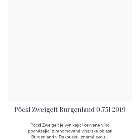
Pöckl Zweigelt Burgenland 0,75l 2019
Pöckl Zweigelt je vynikající červené víno
pocházející z renomované vinařské oblasti
Burgenland v Rakousku, známé svou...