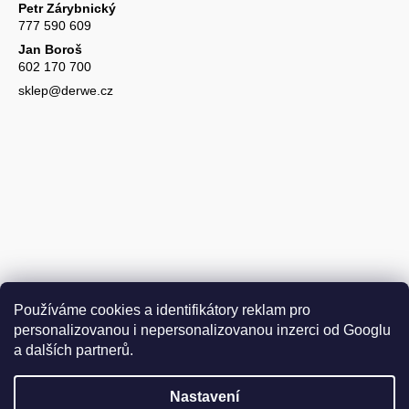
Petr Zárybnický
777 590 609
Jan Boroš
602 170 700
sklep@derwe.cz
Používáme cookies a identifikátory reklam pro
personalizovanou i nepersonalizovanou inzerci od Googlu
a dalších partnerů.
Nastavení