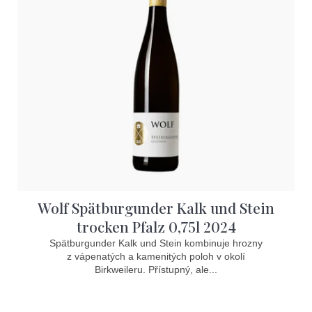
Wolf Spätburgunder Kalk und Stein
trocken Pfalz 0,75l 2024
Spätburgunder Kalk und Stein kombinuje hrozny
z vápenatých a kamenitých poloh v okolí
Birkweileru. Přístupný, ale...