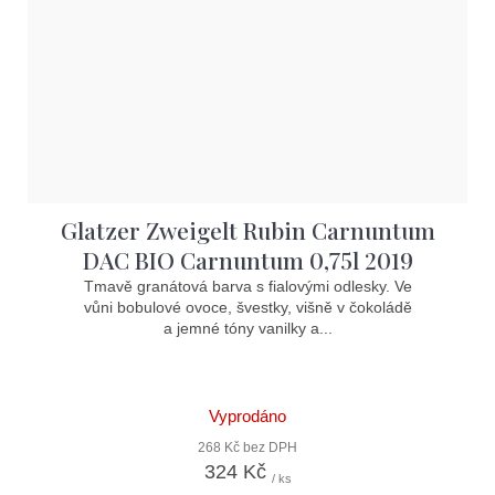
Glatzer Zweigelt Rubin Carnuntum
DAC BIO Carnuntum 0,75l 2019
Tmavě granátová barva s fialovými odlesky. Ve
vůni bobulové ovoce, švestky, višně v čokoládě
a jemné tóny vanilky a...
Vyprodáno
268 Kč bez DPH
324 Kč
/ ks