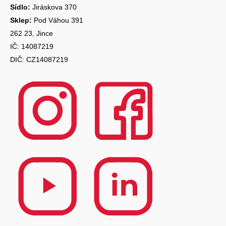
Sídlo:
Jiráskova 370
Sklep:
Pod Váhou 391
262 23, Jince
IČ: 14087219
DIČ: CZ14087219