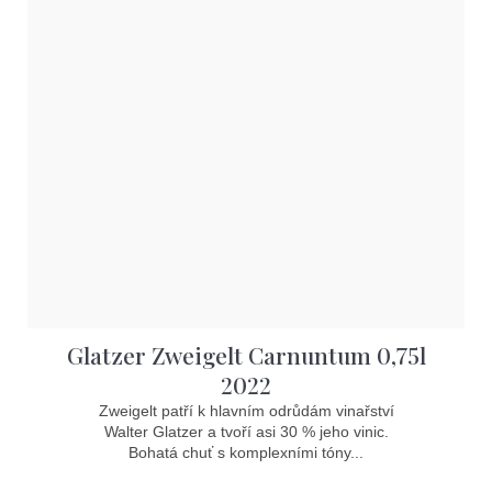
Glatzer Zweigelt Carnuntum 0,75l
2022
Zweigelt patří k hlavním odrůdám vinařství
Walter Glatzer a tvoří asi 30 % jeho vinic.
Bohatá chuť s komplexními tóny...