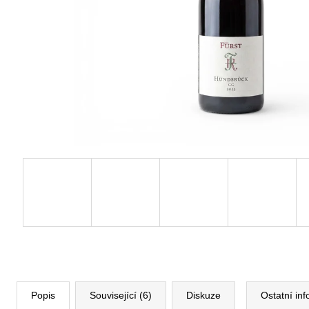
Popis
Související (6)
Diskuze
Ostatní in