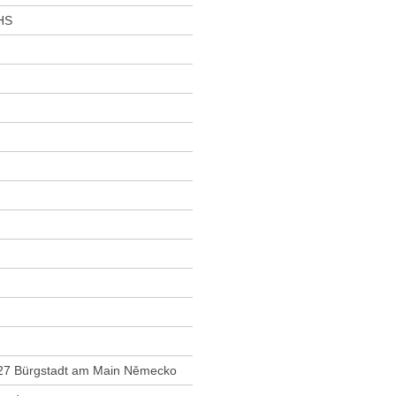
HS
27 Bürgstadt am Main Německo