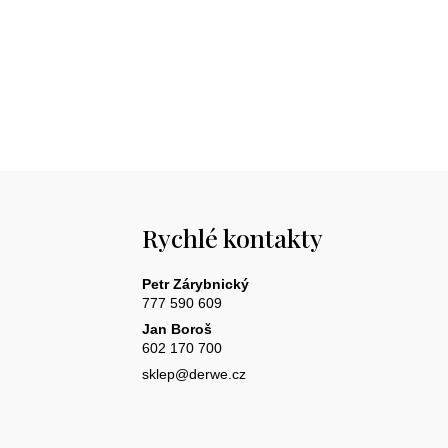
Rychlé kontakty
Petr Zárybnický
777 590 609
Jan Boroš
602 170 700
sklep@derwe.cz