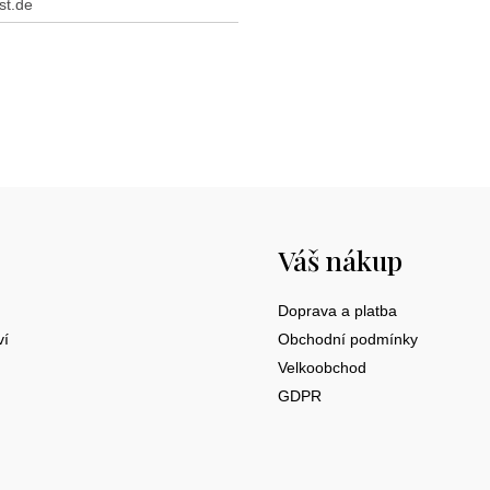
st.de
Váš nákup
Doprava a platba
ví
Obchodní podmínky
Velkoobchod
GDPR