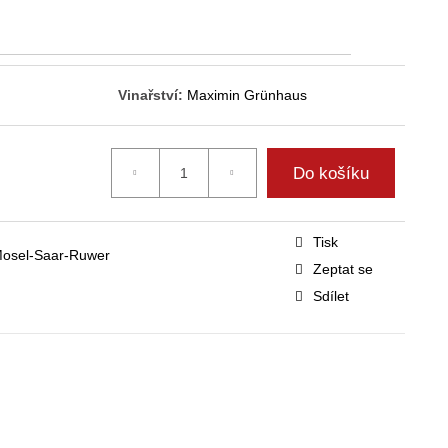
Vinařství:
Maximin Grünhaus
Do košíku
Tisk
 Mosel-Saar-Ruwer
Zeptat se
Sdílet