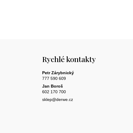
Rychlé kontakty
Petr Zárybnický
777 590 609
Jan Boroš
602 170 700
sklep@derwe.cz