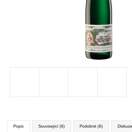
Popis
Související (6)
Podobné (6)
Diskuz