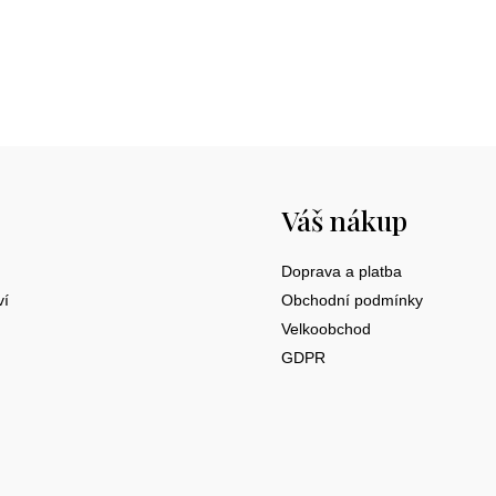
Váš nákup
Doprava a platba
ví
Obchodní podmínky
Velkoobchod
GDPR