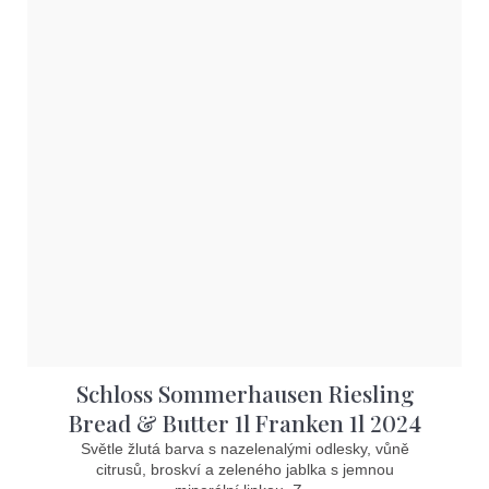
Schloss Sommerhausen Riesling
Bread & Butter 1l Franken 1l 2024
Světle žlutá barva s nazelenalými odlesky, vůně
citrusů, broskví a zeleného jablka s jemnou