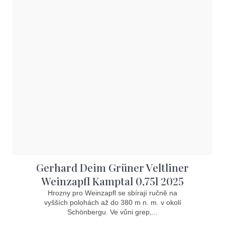
Gerhard Deim Grüner Veltliner
Weinzapfl Kamptal 0,75l 2025
Hrozny pro Weinzapfl se sbírají ručně na
vyšších polohách až do 380 m n. m. v okolí
Schönbergu. Ve vůni grep,...