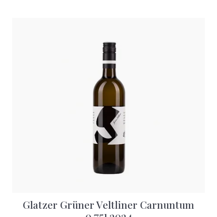
Glatzer Grüner Veltliner Carnuntum