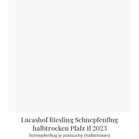
Lucashof Riesling Schnepfenflug
halbtrocken Pfalz 1l 2023
Schnepfenflug je polosuchý (halbtrocken)