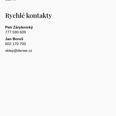
Rychlé kontakty
Petr Zárybnický
777 590 609
Jan Boroš
602 170 700
sklep@derwe.cz