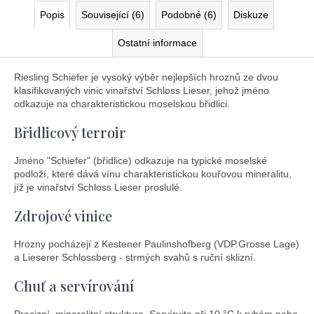
Popis
Související (6)
Podobné (6)
Diskuze
Ostatní informace
Riesling Schiefer je vysoký výběr nejlepších hroznů ze dvou
klasifikovaných vinic vinařství Schloss Lieser, jehož jméno
odkazuje na charakteristickou moselskou břidlici.
Břidlicový terroir
Jméno "Schiefer" (břidlice) odkazuje na typické moselské
podloží, které dává vínu charakteristickou kouřovou mineralitu,
jíž je vinařství Schloss Lieser proslulé.
Zdrojové vinice
Hrozny pocházejí z Kestener Paulinshofberg (VDP.Grosse Lage)
a Lieserer Schlossberg - strmých svahů s ruční sklizní.
Chuť a servírování