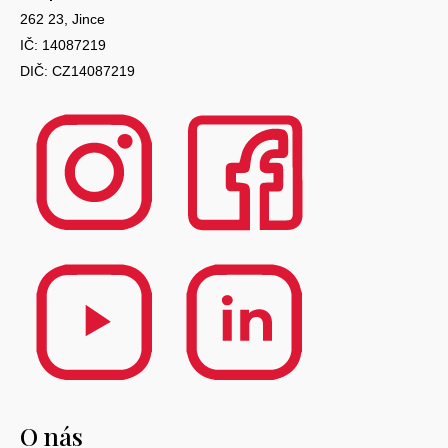
262 23, Jince
IČ: 14087219
DIČ: CZ14087219
O nás