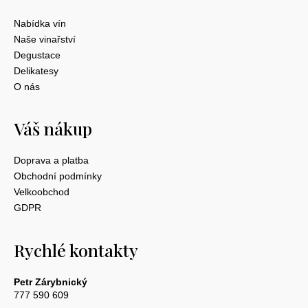
Nabídka vín
Naše vinařství
Degustace
Delikatesy
O nás
Váš nákup
Doprava a platba
Obchodní podmínky
Velkoobchod
GDPR
Rychlé kontakty
Petr Zárybnický
777 590 609