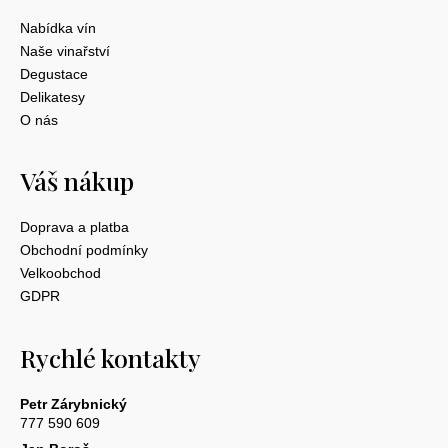
Nabídka vín
Naše vinařství
Degustace
Delikatesy
O nás
Váš nákup
Doprava a platba
Obchodní podmínky
Velkoobchod
GDPR
Rychlé kontakty
Petr Zárybnický
777 590 609