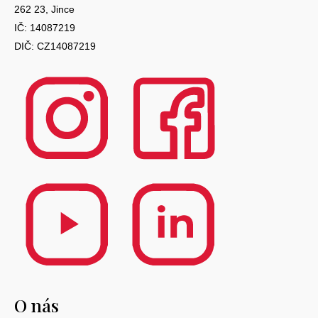
262 23, Jince
IČ: 14087219
DIČ: CZ14087219
O nás