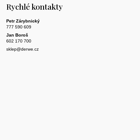
Rychlé kontakty
Petr Zárybnický
777 590 609
Jan Boroš
602 170 700
sklep@derwe.cz