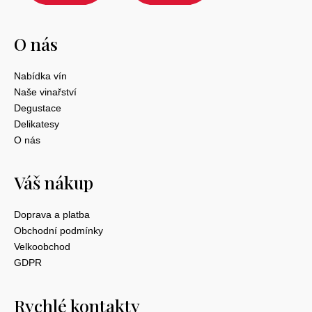
O nás
Nabídka vín
Naše vinařství
Degustace
Delikatesy
O nás
Váš nákup
Doprava a platba
Obchodní podmínky
Velkoobchod
GDPR
Rychlé kontakty