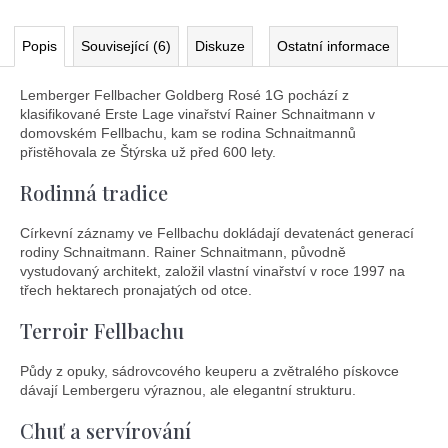
Popis
Související (6)
Diskuze
Ostatní informace
Lemberger Fellbacher Goldberg Rosé 1G pochází z
klasifikované Erste Lage vinařství Rainer Schnaitmann v
domovském Fellbachu, kam se rodina Schnaitmannů
přistěhovala ze Štýrska už před 600 lety.
Rodinná tradice
Církevní záznamy ve Fellbachu dokládají devatenáct generací
rodiny Schnaitmann. Rainer Schnaitmann, původně
vystudovaný architekt, založil vlastní vinařství v roce 1997 na
třech hektarech pronajatých od otce.
Terroir Fellbachu
Půdy z opuky, sádrovcového keuperu a zvětralého pískovce
dávají Lembergeru výraznou, ale elegantní strukturu.
Chuť a servírování