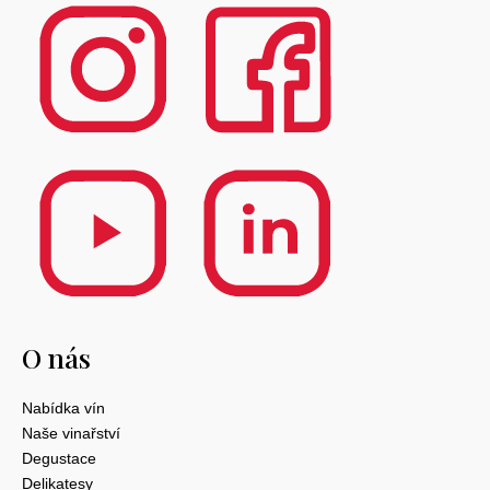
O nás
Nabídka vín
Naše vinařství
Degustace
Delikatesy