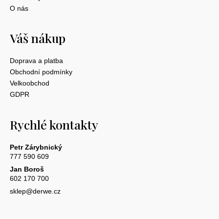
O nás
Váš nákup
Doprava a platba
Obchodní podmínky
Velkoobchod
GDPR
Rychlé kontakty
Petr Zárybnický
777 590 609
Jan Boroš
602 170 700
sklep@derwe.cz