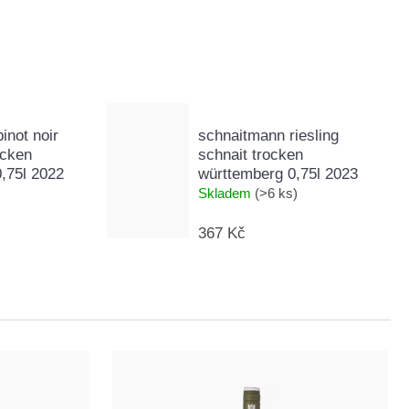
inot noir
schnaitmann riesling
ocken
schnait trocken
,75l 2022
württemberg 0,75l 2023
Skladem
(>6 ks)
367 Kč