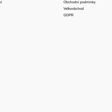
ví
Obchodní podmínky
Velkoobchod
GDPR