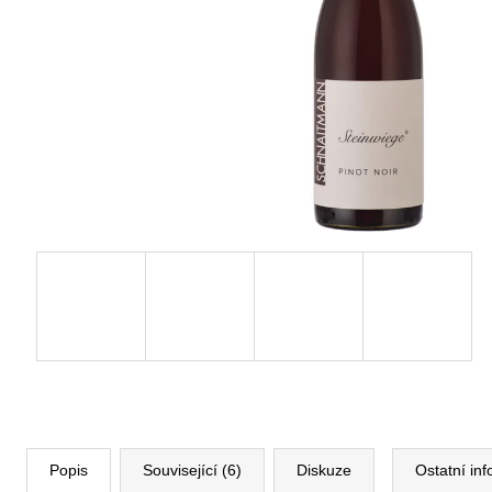
Popis
Související (6)
Diskuze
Ostatní in