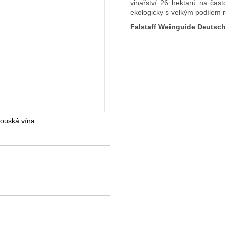
vinařství 26 hektarů na ča
ekologicky s velkým podílem r
Falstaff Weinguide Deutsc
ouská vína