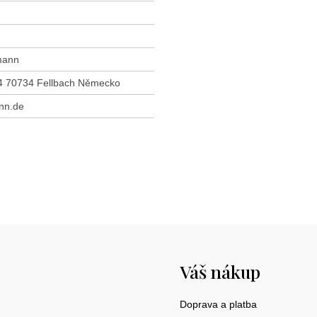
mann
 4 70734 Fellbach Německo
nn.de
Váš nákup
Doprava a platba