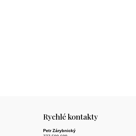
Rychlé kontakty
Petr Zárybnický