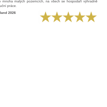
sto mnoha malých pozemcích, na všech se hospodaří výhradně
uční práce.
hland 2026