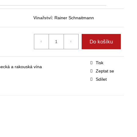
Vinařství:
Rainer Schnaitmann
Do košíku
Tisk
ecká a rakouská vína
Zeptat se
Sdílet