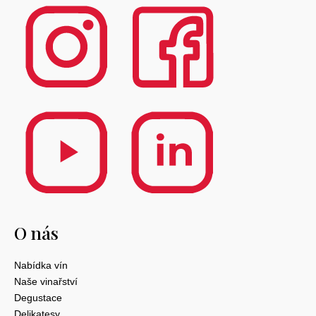
O nás
Nabídka vín
Naše vinařství
Degustace
Delikatesy