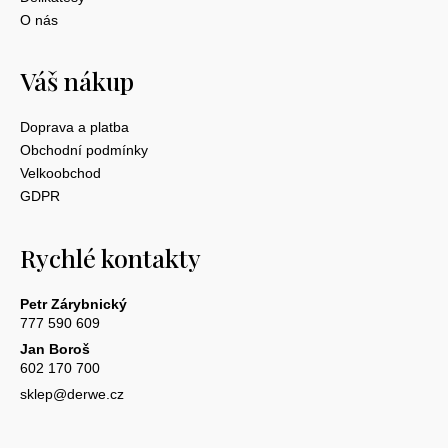
O nás
Váš nákup
Doprava a platba
Obchodní podmínky
Velkoobchod
GDPR
Rychlé kontakty
Petr Zárybnický
777 590 609
Jan Boroš
602 170 700
sklep@derwe.cz