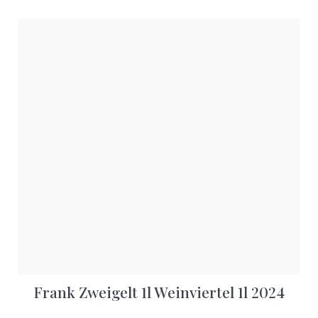
Frank Zweigelt 1l Weinviertel 1l 2024