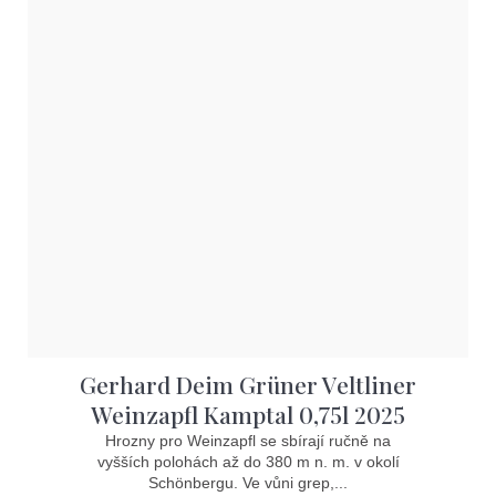
Gerhard Deim Grüner Veltliner
Weinzapfl Kamptal 0,75l 2025
Hrozny pro Weinzapfl se sbírají ručně na
vyšších polohách až do 380 m n. m. v okolí
Schönbergu. Ve vůni grep,...