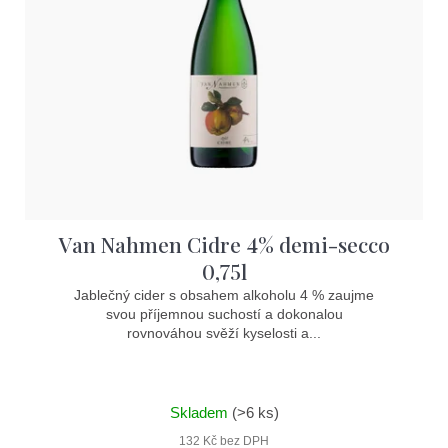
Van Nahmen Cidre 4% demi-secco
0,75l
Jablečný cider s obsahem alkoholu 4 % zaujme
svou příjemnou suchostí a dokonalou
rovnováhou svěží kyselosti a...
Skladem
(>6 ks)
132 Kč bez DPH