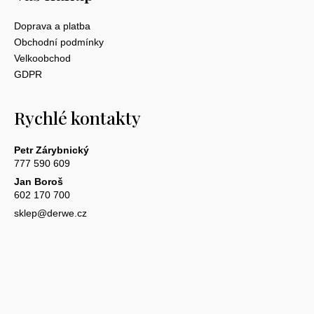
Doprava a platba
Obchodní podmínky
Velkoobchod
GDPR
Rychlé kontakty
Petr Zárybnický
777 590 609
Jan Boroš
602 170 700
sklep@derwe.cz