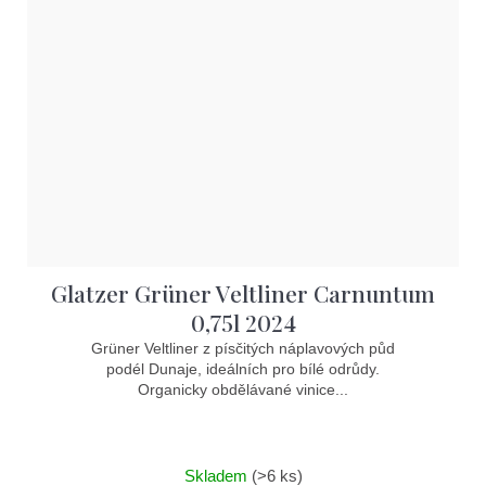
Glatzer Grüner Veltliner Carnuntum
0,75l 2024
Grüner Veltliner z písčitých náplavových půd
podél Dunaje, ideálních pro bílé odrůdy.
Organicky obdělávané vinice...
Skladem
(>6 ks)