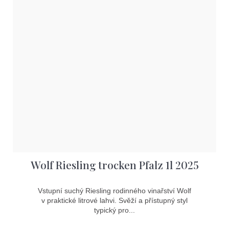
Wolf Riesling trocken Pfalz 1l 2025
Vstupní suchý Riesling rodinného vinařství Wolf
v praktické litrové lahvi. Svěží a přístupný styl
typický pro...