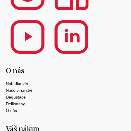
O nás
Nabídka vín
Naše vinařství
Degustace
Delikatesy
O nás
Váš nákup