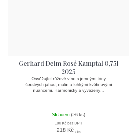
Gerhard Deim Rosé Kamptal 0,75l
2025
Osvěžující růžové víno s jemnými tóny
čerstvých jahod, malin a lehkými květinovými
nuancemi. Harmonický a vyvážený...
Skladem
(>6 ks)
180 Kč bez DPH
218 Kč
/ ks