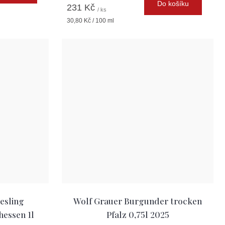
Do košíku
231 Kč
/ ks
Měrná
30,80 Kč / 100 ml
cena:
esling
Wolf Grauer Burgunder trocken
hessen 1l
Pfalz 0,75l 2025