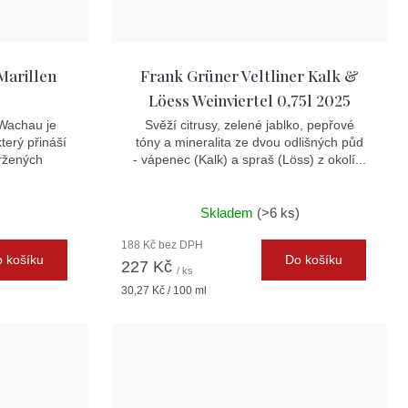
Marillen
Frank Grüner Veltliner Kalk &
Löess Weinviertel 0,75l 2025
 Wachau je
Svěží citrusy, zelené jablko, pepřové
terý přináší
tóny a mineralita ze dvou odlišných půd
ržených
- vápenec (Kalk) a spraš (Löss) z okolí...
)
Skladem
(>6 ks)
188 Kč bez DPH
 košíku
Do košíku
227 Kč
/ ks
Měrná
30,27 Kč / 100 ml
cena: