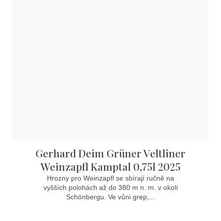
Gerhard Deim Grüner Veltliner
Weinzapfl Kamptal 0,75l 2025
Hrozny pro Weinzapfl se sbírají ručně na
vyšších polohách až do 380 m n. m. v okolí
Schönbergu. Ve vůni grep,...