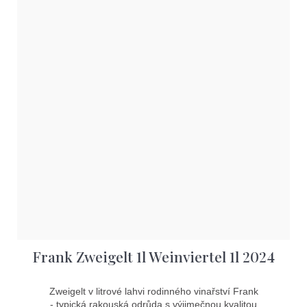
Frank Zweigelt 1l Weinviertel 1l 2024
Zweigelt v litrové lahvi rodinného vinařství Frank
- typická rakouská odrůda s výjimečnou kvalitou