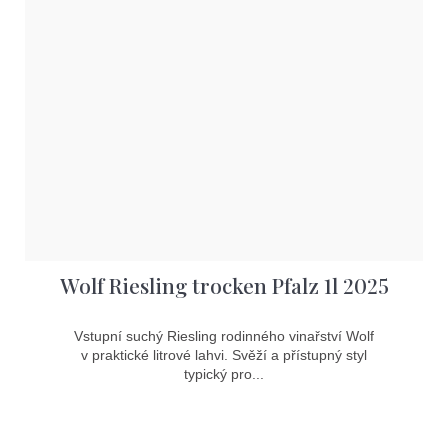
Wolf Riesling trocken Pfalz 1l 2025
Vstupní suchý Riesling rodinného vinařství Wolf
v praktické litrové lahvi. Svěží a přístupný styl
typický pro...