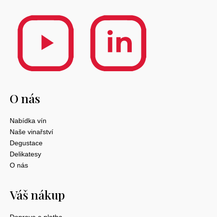
O nás
Nabídka vín
Naše vinařství
Degustace
Delikatesy
O nás
Váš nákup