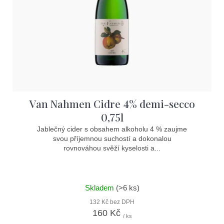
Van Nahmen Cidre 4% demi-secco
0,75l
Jablečný cider s obsahem alkoholu 4 % zaujme
svou příjemnou suchostí a dokonalou
rovnováhou svěží kyselosti a...
Skladem
(>6 ks)
132 Kč bez DPH
160 Kč
/ ks