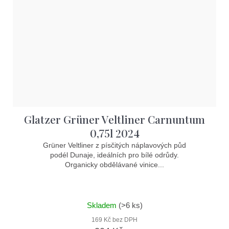
Glatzer Grüner Veltliner Carnuntum
0,75l 2024
Grüner Veltliner z písčitých náplavových půd
podél Dunaje, ideálních pro bílé odrůdy.
Organicky obdělávané vinice...
Skladem
(>6 ks)
169 Kč bez DPH