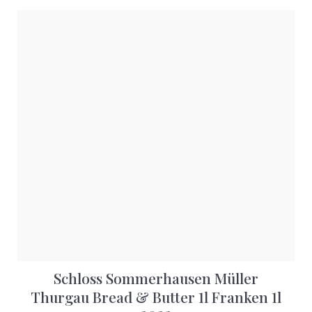
Schloss Sommerhausen Müller
Thurgau Bread & Butter 1l Franken 1l