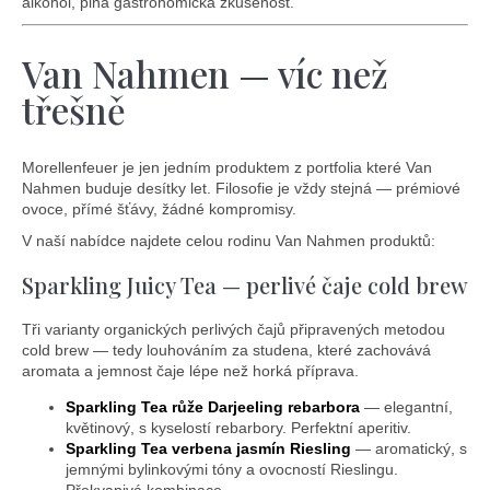
alkohol, plná gastronomická zkušenost.
Van Nahmen — víc než
třešně
Morellenfeuer je jen jedním produktem z portfolia které Van
Nahmen buduje desítky let. Filosofie je vždy stejná — prémiové
ovoce, přímé šťávy, žádné kompromisy.
V naší nabídce najdete celou rodinu Van Nahmen produktů:
Sparkling Juicy Tea — perlivé čaje cold brew
Tři varianty organických perlivých čajů připravených metodou
cold brew — tedy louhováním za studena, které zachovává
aromata a jemnost čaje lépe než horká příprava.
Sparkling Tea růže Darjeeling rebarbora
— elegantní,
květinový, s kyselostí rebarbory. Perfektní aperitiv.
Sparkling Tea verbena jasmín Riesling
— aromatický, s
jemnými bylinkovými tóny a ovocností Rieslingu.