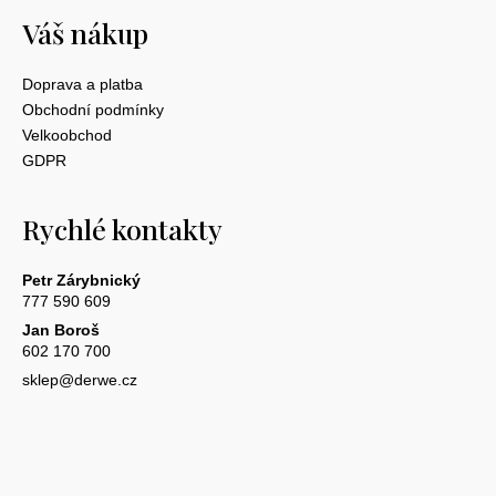
Váš nákup
Doprava a platba
Obchodní podmínky
Velkoobchod
GDPR
Rychlé kontakty
Petr Zárybnický
777 590 609
Jan Boroš
602 170 700
sklep@derwe.cz