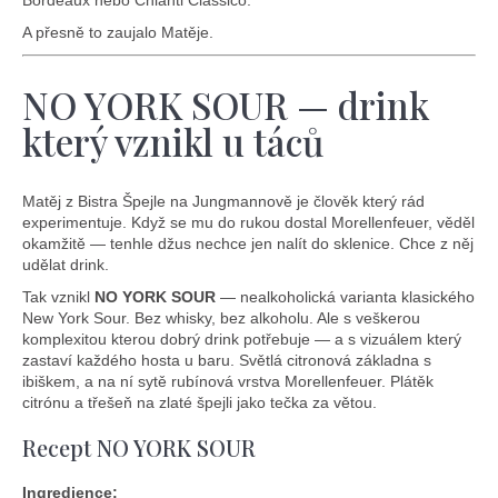
D
A přesně to zaujalo Matěje.
o
p
o
NO YORK SOUR — drink
r
který vznikl u táců
u
č
u
Matěj z Bistra Špejle na Jungmannově je člověk který rád
j
experimentuje. Když se mu do rukou dostal Morellenfeuer, věděl
e
okamžitě — tenhle džus nechce jen nalít do sklenice. Chce z něj
m
udělat drink.
e
Tak vznikl
NO YORK SOUR
— nealkoholická varianta klasického
New York Sour. Bez whisky, bez alkoholu. Ale s veškerou
komplexitou kterou dobrý drink potřebuje — a s vizuálem který
zastaví každého hosta u baru. Světlá citronová základna s
ibiškem, a na ní sytě rubínová vrstva Morellenfeuer. Plátěk
citrónu a třešeň na zlaté špejli jako tečka za větou.
Recept NO YORK SOUR
Ingredience: