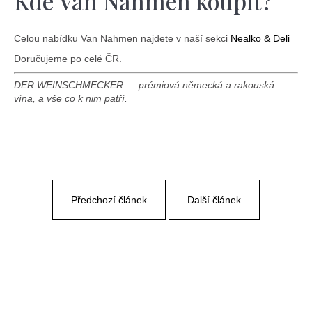
Kde Van Nahmen koupit?
Celou nabídku Van Nahmen najdete v naší sekci
Nealko & Deli
Doručujeme po celé ČR.
DER WEINSCHMECKER — prémiová německá a rakouská
vína, a vše co k nim patří.
Předchozí článek
Další článek