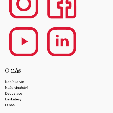
O nás
Nabídka vín
Naše vinařství
Degustace
Delikatesy
O nás